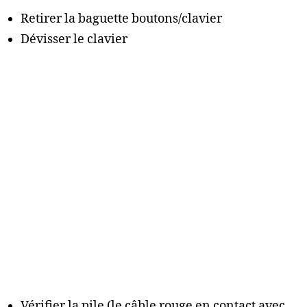
Retirer la baguette boutons/clavier
Dévisser le clavier
Vérifier la pile (le câble rouge en contact avec