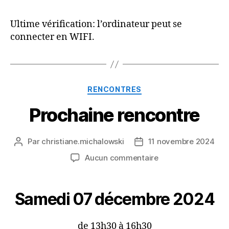
Ultime vérification: l’ordinateur peut se
connecter en WIFI.
Catégories
RENCONTRES
Prochaine rencontre
Par
christiane.michalowski
11 novembre 2024
Auteur
Date
de
de
sur
Aucun commentaire
l’article
l’article
Prochaine
rencontre
Samedi 07 décembre 2024
de 13h30 à 16h30