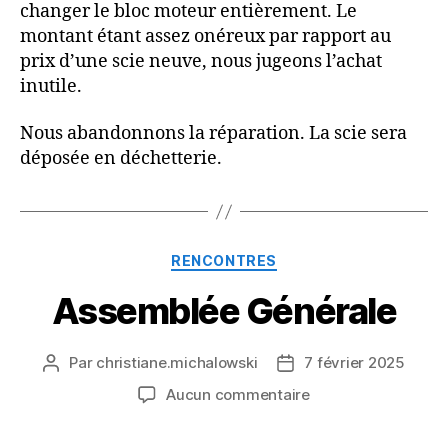
changer le bloc moteur entièrement. Le
montant étant assez onéreux par rapport au
prix d’une scie neuve, nous jugeons l’achat
inutile.
Nous abandonnons la réparation. La scie sera
déposée en déchetterie.
Catégories
RENCONTRES
Assemblée Générale
Par
christiane.michalowski
7 février 2025
Auteur
Date
de
de
sur
Aucun commentaire
l’article
l’article
Assemblée
Générale