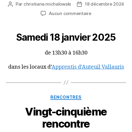
Par
christiane.michalowski
18 décembre 2024
Auteur
Date
de
de
sur
Aucun commentaire
l’article
l’article
Prochaine
rencontre
Samedi 18 janvier 2025
de 13h30 à 16h30
dans les locaux d’
Apprentis d’Auteuil Vallauris
Catégories
RENCONTRES
Vingt-cinquième
rencontre