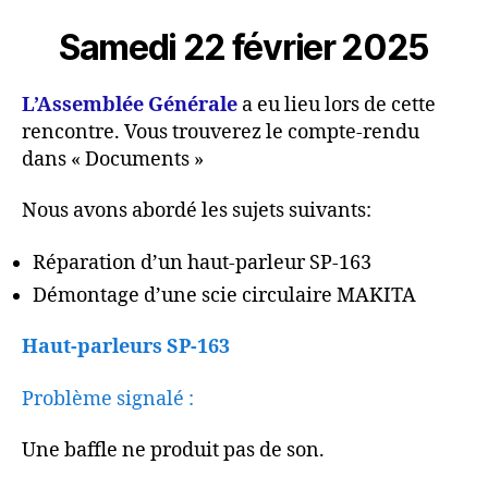
septième
rencontre
Samedi 22 février 2025
L’Assemblée Générale
a eu lieu lors de cette
rencontre. Vous trouverez le compte-rendu
dans « Documents »
Nous avons abordé les sujets suivants:
Réparation d’un haut-parleur SP-163
Démontage d’une scie circulaire MAKITA
Haut-parleurs SP-163
Problème signalé :
Une baffle ne produit pas de son.