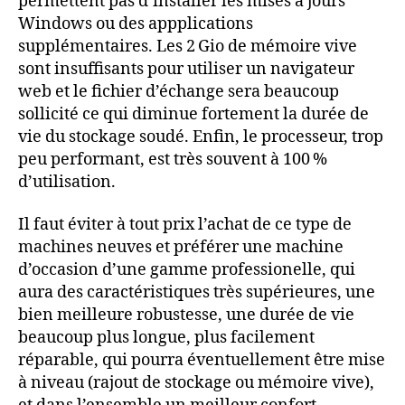
permettent pas d’installer les mises à jours
Windows ou des appplications
supplémentaires. Les 2 Gio de mémoire vive
sont insuffisants pour utiliser un navigateur
web et le fichier d’échange sera beaucoup
sollicité ce qui diminue fortement la durée de
vie du stockage soudé. Enfin, le processeur, trop
peu performant, est très souvent à 100 %
d’utilisation.
Il faut éviter à tout prix l’achat de ce type de
machines neuves et préférer une machine
d’occasion d’une gamme professionelle, qui
aura des caractéristiques très supérieures, une
bien meilleure robustesse, une durée de vie
beaucoup plus longue, plus facilement
réparable, qui pourra éventuellement être mise
à niveau (rajout de stockage ou mémoire vive),