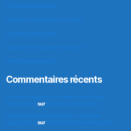
Prochaine rencontre
Quarante-deuxième rencontre
Prochaine rencontre
Quarante-et-unième rencontre
Prochaine rencontre
Commentaires récents
Trente-et-unième rencontre – Au Fil des
Réparations
sur
Cinquième rencontre
Vingt-quatrième rencontre – Au Fil des
Réparations
sur
Vingt-troisième rencontre