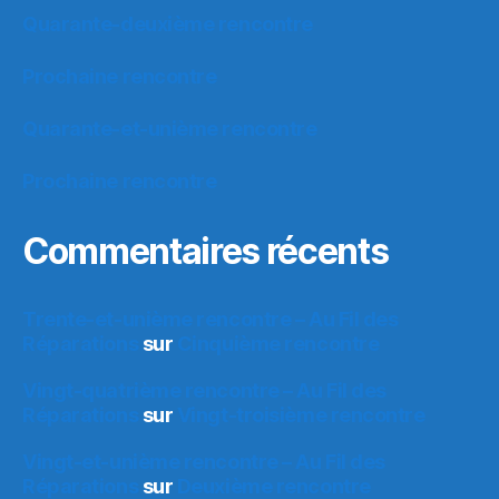
Quarante-deuxième rencontre
Prochaine rencontre
Quarante-et-unième rencontre
Prochaine rencontre
Commentaires récents
Trente-et-unième rencontre – Au Fil des
Réparations
sur
Cinquième rencontre
Vingt-quatrième rencontre – Au Fil des
Réparations
sur
Vingt-troisième rencontre
Vingt-et-unième rencontre – Au Fil des
Réparations
sur
Deuxième rencontre