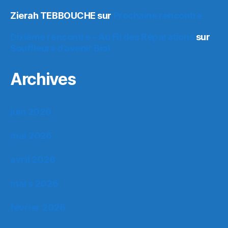
Zierah TEBBOUCHE
sur
Prochaine rencontre
Dixième rencontre – Au Fil des Réparations
sur
Souffleurs d’avenir Biot
Archives
juin 2026
mai 2026
avril 2026
mars 2026
février 2026