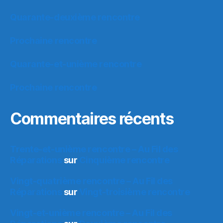
Quarante-deuxième rencontre
Prochaine rencontre
Quarante-et-unième rencontre
Prochaine rencontre
Commentaires récents
Trente-et-unième rencontre – Au Fil des
Réparations
sur
Cinquième rencontre
Vingt-quatrième rencontre – Au Fil des
Réparations
sur
Vingt-troisième rencontre
Vingt-et-unième rencontre – Au Fil des