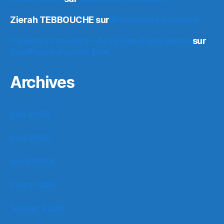
Zierah TEBBOUCHE
sur
Prochaine rencontre
Dixième rencontre – Au Fil des Réparations
sur
Souffleurs d’avenir Biot
Archives
juin 2026
mai 2026
avril 2026
mars 2026
février 2026