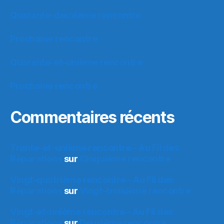
Quarante-deuxième rencontre
Prochaine rencontre
Quarante-et-unième rencontre
Prochaine rencontre
Commentaires récents
Trente-et-unième rencontre – Au Fil des
Réparations
sur
Cinquième rencontre
Vingt-quatrième rencontre – Au Fil des
Réparations
sur
Vingt-troisième rencontre
Vingt-et-unième rencontre – Au Fil des
Réparations
sur
Deuxième rencontre