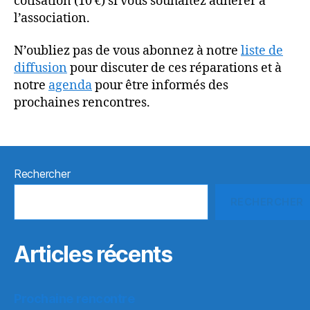
cotisation (10 €) si vous souhaitez adhérer à
l’association.
N’oubliez pas de vous abonnez à notre
liste de
diffusion
pour discuter de ces réparations et à
notre
agenda
pour être informés des
prochaines rencontres.
Rechercher
RECHERCHER
Articles récents
Prochaine rencontre