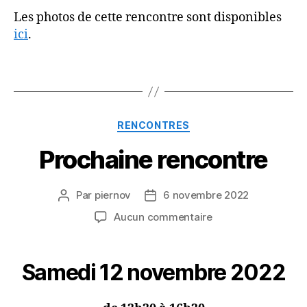
Les photos de cette rencontre sont disponibles
ici
.
Catégories
RENCONTRES
Prochaine rencontre
Par
piernov
6 novembre 2022
Auteur
Date
de
de
sur
Aucun commentaire
l’article
l’article
Prochaine
rencontre
Samedi 12 novembre 2022