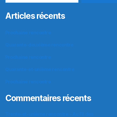
Articles récents
Prochaine rencontre
Quarante-deuxième rencontre
Prochaine rencontre
Quarante-et-unième rencontre
Prochaine rencontre
Commentaires récents
Trente-et-unième rencontre – Au Fil des