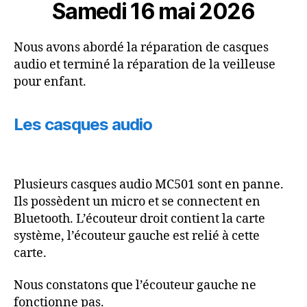
unième
Samedi 16 mai 2026
rencontre
Nous avons abordé la réparation de casques
audio et terminé la réparation de la veilleuse
pour enfant.
Les casques audio
Plusieurs casques audio MC501 sont en panne.
Ils possèdent un micro et se connectent en
Bluetooth. L’écouteur droit contient la carte
système, l’écouteur gauche est relié à cette
carte.
Nous constatons que l’écouteur gauche ne
fonctionne pas.