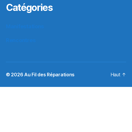
Catégories
Manifestations
Rencontres
© 2026
Au Fil des Réparations
Haut
↑