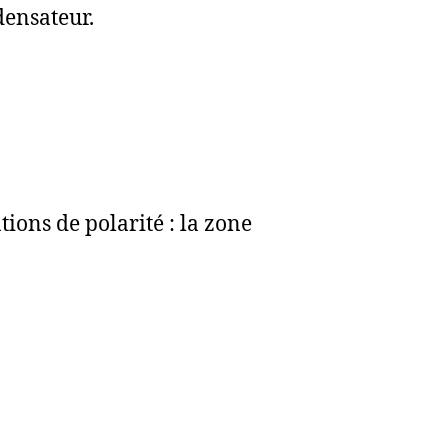
densateur.
ions de polarité : la zone