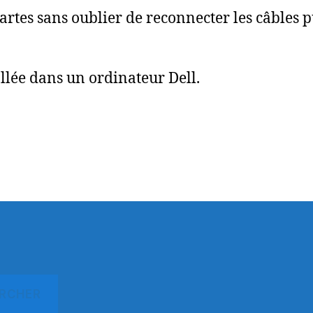
rtes sans oublier de reconnecter les câbles 
allée dans un ordinateur Dell.
RCHER