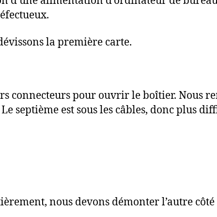
on d’une alimentation d’ordinateur de bureau.
éfectueux.
dévissons la première carte.
rs connecteurs pour ouvrir le boîtier. Nous 
e septième est sous les câbles, donc plus diffi
ièrement, nous devons démonter l’autre côté d