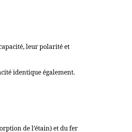
pacité, leur polarité et
cité identique également.
rption de l’étain) et du fer