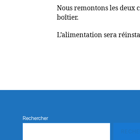
Nous remontons les deux ca
boîtier.
L’alimentation sera réinst
Rechercher
RECHE