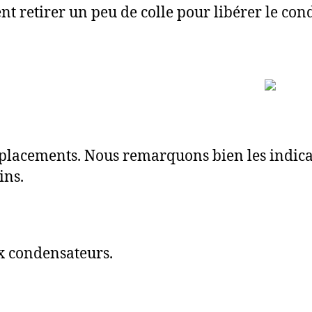
nt retirer un peu de colle pour libérer le con
placements. Nous remarquons bien les indicat
ins.
x condensateurs.