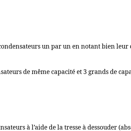
condensateurs un par un en notant bien leur ca
sateurs de même capacité et 3 grands de capa
ateurs à l’aide de la tresse à dessouder (abso