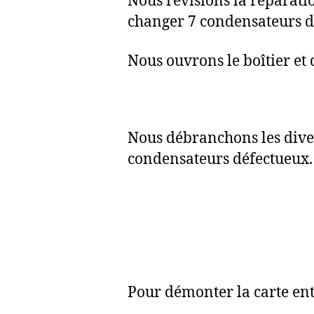
Nous révisions la réparati
changer 7 condensateurs d
Nous ouvrons le boîtier et 
Nous débranchons les dive
condensateurs défectueux. L
Pour démonter la carte ent