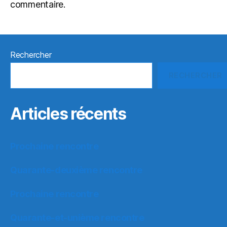
commentaire.
Rechercher
RECHERCHER
Articles récents
Prochaine rencontre
Quarante-deuxième rencontre
Prochaine rencontre
Quarante-et-unième rencontre