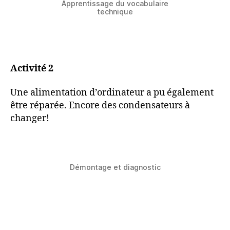
Apprentissage du vocabulaire
technique
Activité 2
Une alimentation d’ordinateur a pu également
être réparée. Encore des condensateurs à
changer!
Démontage et diagnostic