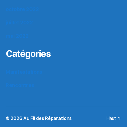
octobre 2022
juillet 2022
mai 2022
Catégories
Manifestations
Rencontres
© 2026
Au Fil des Réparations
Haut
↑