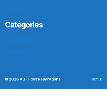
mai 2022
Catégories
Manifestations
Rencontres
© 2026
Au Fil des Réparations
Haut
↑