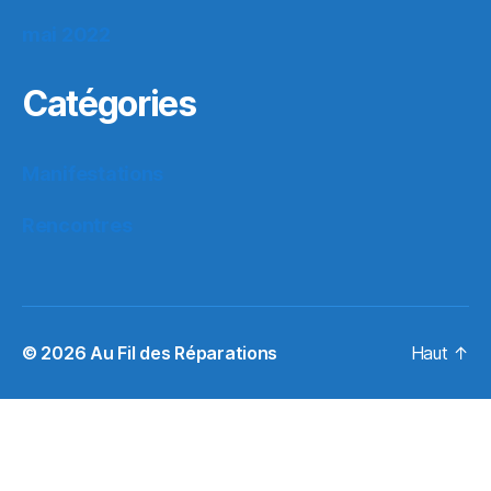
mai 2022
Catégories
Manifestations
Rencontres
© 2026
Au Fil des Réparations
Haut
↑