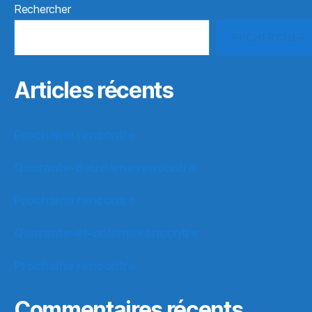
Rechercher
RECHERCHER
Articles récents
Prochaine rencontre
Quarante-deuxième rencontre
Prochaine rencontre
Quarante-et-unième rencontre
Prochaine rencontre
Commentaires récents