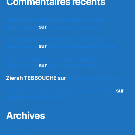
Commentaires récents
Trente-et-unième rencontre – Au Fil des
Réparations
sur
Cinquième rencontre
Vingt-quatrième rencontre – Au Fil des
Réparations
sur
Vingt-troisième rencontre
Vingt-et-unième rencontre – Au Fil des
Réparations
sur
Deuxième rencontre
Zierah TEBBOUCHE
sur
Prochaine rencontre
Dixième rencontre – Au Fil des Réparations
sur
Souffleurs d’avenir Biot
Archives
juin 2026