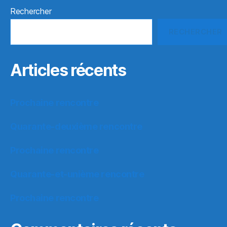
Rechercher
RECHERCHER
Articles récents
Prochaine rencontre
Quarante-deuxième rencontre
Prochaine rencontre
Quarante-et-unième rencontre
Prochaine rencontre