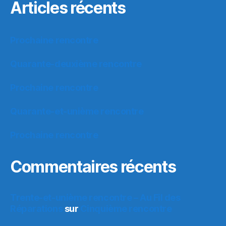
Articles récents
Prochaine rencontre
Quarante-deuxième rencontre
Prochaine rencontre
Quarante-et-unième rencontre
Prochaine rencontre
Commentaires récents
Trente-et-unième rencontre – Au Fil des
Réparations
sur
Cinquième rencontre