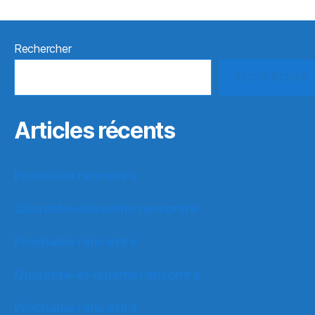
Rechercher
RECHERCHER
Articles récents
Prochaine rencontre
Quarante-deuxième rencontre
Prochaine rencontre
Quarante-et-unième rencontre
Prochaine rencontre