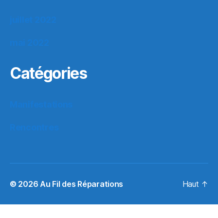
juillet 2022
mai 2022
Catégories
Manifestations
Rencontres
© 2026
Au Fil des Réparations
Haut
↑