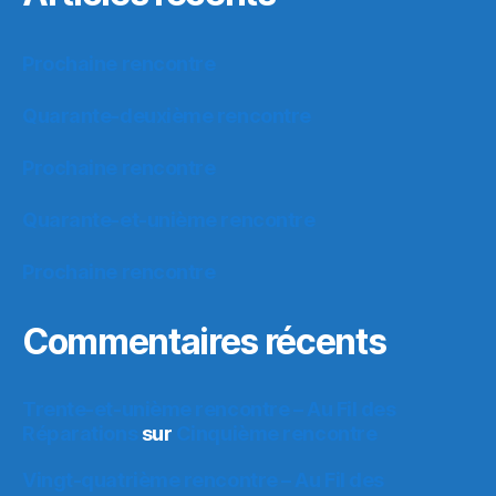
Prochaine rencontre
Quarante-deuxième rencontre
Prochaine rencontre
Quarante-et-unième rencontre
Prochaine rencontre
Commentaires récents
Trente-et-unième rencontre – Au Fil des
Réparations
sur
Cinquième rencontre
Vingt-quatrième rencontre – Au Fil des