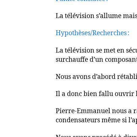
La télévision s’allume mai
Hypothèses/Recherches :
La télévision se met en sé
surchauffe d’un composan
Nous avons d’abord rétabl
Il a donc bien fallu ouvrir 
Pierre-Emmanuel nous a rap
condensateurs même si l’app