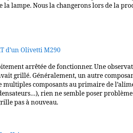
la lampe. Nous la changerons lors de la pro
T d’un Olivetti M290
ubitement arrêtée de fonctionner. Une observa
vait grillé. Généralement, un autre composant
 de multiples composants au primaire de l’alim
densateurs…), rien ne semble poser problème.
grille pas à nouveau.