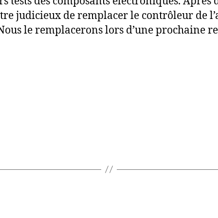
s tests des composants électroniques. Après d
-être judicieux de remplacer le contrôleur de l
Nous le remplacerons lors d’une prochaine re