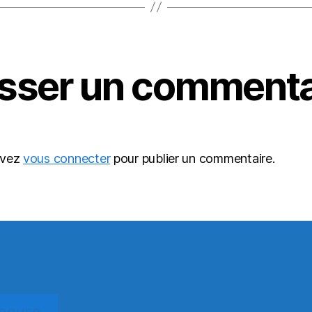
isser un commenta
evez
vous connecter
pour publier un commentaire.