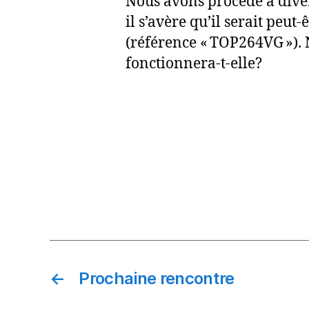
Nous avons procédé à diver
il s’avère qu’il serait peut
(référence « TOP264VG »). 
fonctionnera-t-elle?
←
Prochaine rencontre