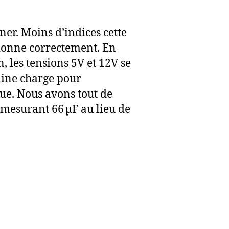
ner. Moins d’indices cette
ctionne correctement. En
, les tensions 5V et 12V se
taine charge pour
que. Nous avons tout de
mesurant 66 µF au lieu de