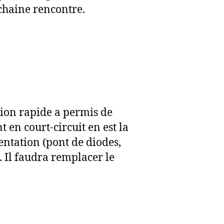
chaine rencontre.
tion rapide a permis de
 en court-circuit en est la
entation (pont de diodes,
 Il faudra remplacer le