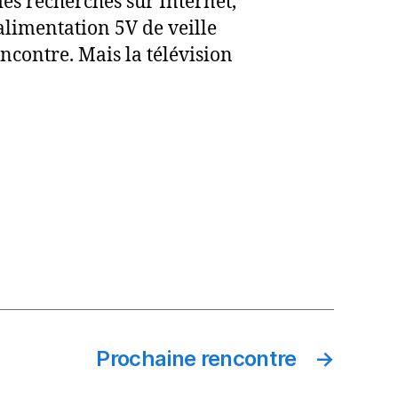
es recherches sur Internet,
’alimentation 5V de veille
ncontre. Mais la télévision
Prochaine rencontre
→