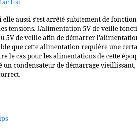
ac IIsi
elle aussi s’est arrêté subitement de fonction
r les tensions. L’alimentation 5V de veille fon
 5V de veille afin de démarrer l’alimentation
ssible que cette alimentation requière une cer
tre le cas pour les alimentations de cette épo
 un condensateur de démarrage vieillissant, 
correct.
ips