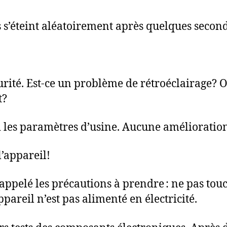
s s’éteint aléatoirement après quelques secon
curité. Est-ce un problème de rétroéclairage?
t?
i les paramètres d’usine. Aucune améliorati
l’appareil!
pelé les précautions à prendre : ne pas touc
areil n’est pas alimenté en électricité.