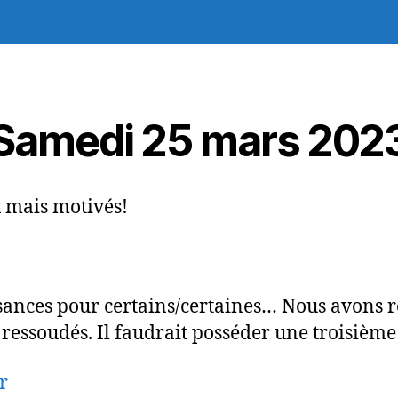
rencontre
Samedi 25 mars 202
 mais motivés!
sances pour certains/certaines… Nous avons 
 ressoudés. Il faudrait posséder une troisième
r