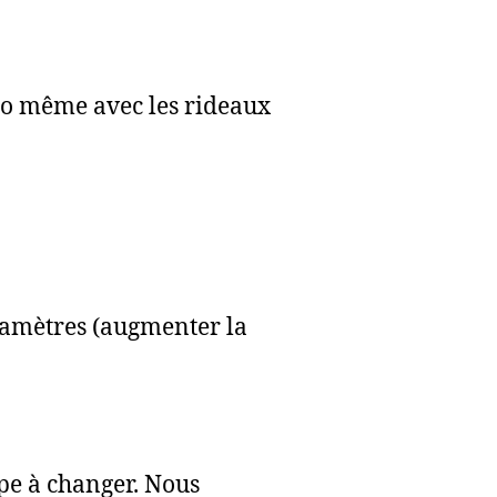
éo même avec les rideaux
ramètres (augmenter la
mpe à changer. Nous