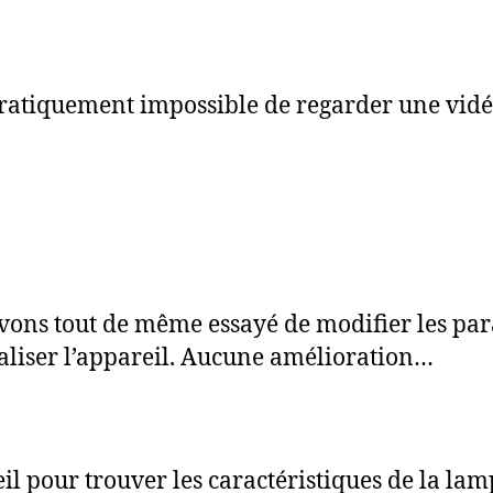
 pratiquement impossible de regarder une vid
vons tout de même essayé de modifier les pa
ialiser l’appareil. Aucune amélioration…
il pour trouver les caractéristiques de la la