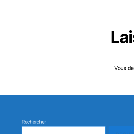
La
Vous d
Rechercher