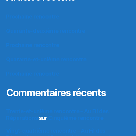
Prochaine rencontre
Quarante-deuxième rencontre
Prochaine rencontre
Quarante-et-unième rencontre
Prochaine rencontre
Commentaires récents
Trente-et-unième rencontre – Au Fil des
Réparations
sur
Cinquième rencontre
Vingt-quatrième rencontre – Au Fil des